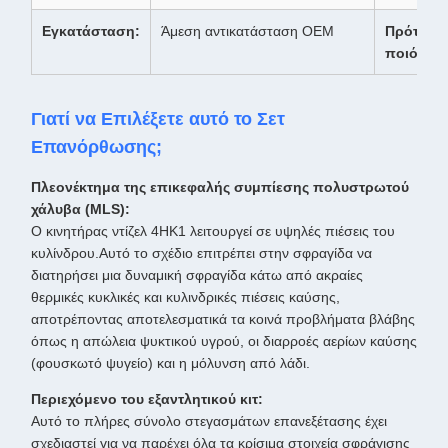
Εγκατάσταση:
Άμεση αντικατάσταση OEM
Πρότυπο
ποιότητα
Γιατί να Επιλέξετε αυτό το Σετ
Επανόρθωσης;
Πλεονέκτημα της επικεφαλής συμπίεσης πολυστρωτού
χάλυβα (MLS):
Ο κινητήρας ντίζελ 4HK1 λειτουργεί σε υψηλές πιέσεις του
κυλίνδρου.Αυτό το σχέδιο επιτρέπει στην σφραγίδα να
διατηρήσει μια δυναμική σφραγίδα κάτω από ακραίες
θερμικές κυκλικές και κυλινδρικές πιέσεις καύσης,
αποτρέποντας αποτελεσματικά τα κοινά προβλήματα βλάβης
όπως η απώλεια ψυκτικού υγρού, οι διαρροές αερίων καύσης
(φουσκωτό ψυγείο) και η μόλυνση από λάδι.
Περιεχόμενο του εξαντλητικού κιτ:
Αυτό το πλήρες σύνολο στεγασμάτων επανεξέτασης έχει
σχεδιαστεί για να παρέχει όλα τα κρίσιμα στοιχεία σφράγισης