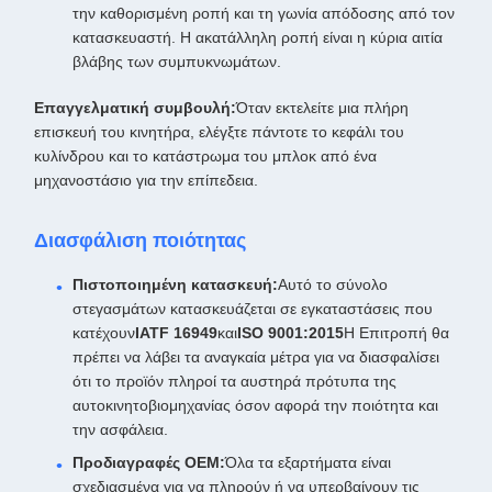
την καθορισμένη ροπή και τη γωνία απόδοσης από τον
κατασκευαστή. Η ακατάλληλη ροπή είναι η κύρια αιτία
βλάβης των συμπυκνωμάτων.
Επαγγελματική συμβουλή:
Όταν εκτελείτε μια πλήρη
επισκευή του κινητήρα, ελέγξτε πάντοτε το κεφάλι του
κυλίνδρου και το κατάστρωμα του μπλοκ από ένα
μηχανοστάσιο για την επίπεδεια.
Διασφάλιση ποιότητας
Πιστοποιημένη κατασκευή:
Αυτό το σύνολο
στεγασμάτων κατασκευάζεται σε εγκαταστάσεις που
κατέχουν
IATF 16949
και
ISO 9001:2015
Η Επιτροπή θα
πρέπει να λάβει τα αναγκαία μέτρα για να διασφαλίσει
ότι το προϊόν πληροί τα αυστηρά πρότυπα της
αυτοκινητοβιομηχανίας όσον αφορά την ποιότητα και
την ασφάλεια.
Προδιαγραφές OEM:
Όλα τα εξαρτήματα είναι
σχεδιασμένα για να πληρούν ή να υπερβαίνουν τις