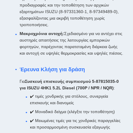
προδιαγραφές και την τοποθέτηση των αρχικών
εξαρτημάτων ISUZU (8-97331360-1, 8-97349489-0),
εξασφαλίζοντας μια ακριβή τοποθέτηση χωρίς
τροποποιήσεις.
Μακροχρόνια αντοχή:
Σχεδιασμένο για να αντέχει στις
αυστηρές απαιτήσεις της λειτουργίας εμπορικών
φορτηγών, παρέχοντας παρατεταμένη διάρκεια ζωής
και αντοχή σε υψηλές θερμοκρασίες και υψηλές πιέσεις.
Έρευνα Κλήση για δράση
Για
Συσκευή επισκευής συμπιεσμού 5-87815035-0
για ISUZU 4HK1 5.2L Diesel (700P / NPR / NQR)
:
✔️ τιμές χονδρικής για στόλους, συνεργεία
επισκευής και διανομείς
✔️ Μοναδικό δείγμα (ελέγξτε την τοποθέτηση)
✔️ Μειωμένες τιμές για τις χονδρικές παραγγελίες
και προσαρμοσμένη συσκευασία εξαγωγής