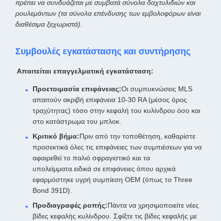
πρέπει να συνδυάζεται με συμβατά σύνολα δαχτυλιδιών και
ρουλεμάντων (τα σύνολα επένδυσης των εμβολοφόρων είναι
διαθέσιμα ξεχωριστά)
.
Συμβουλές εγκατάστασης και συντήρησης
️ Απαιτείται επαγγελματική εγκατάσταση:
Προετοιμασία επιφάνειας:
Οι συμπυκνώσεις MLS
απαιτούν ακριβή επιφάνεια 10-30 RA (μέσος όρος
τραχύτητας) τόσο στην κεφαλή του κυλίνδρου όσο και
στο κατάστρωμα του μπλοκ.
Κριτικό βήμα:
Πριν από την τοποθέτηση, καθαρίστε
προσεκτικά όλες τις επιφάνειες των συμπιέσεων για να
αφαιρεθεί το παλιό σφραγιστικό και τα
υπολείμματα.ειδικά σε επιφάνειες όπου αρχικά
εφαρμόστηκε υγρή συμπίεση OEM (όπως το Three
Bond 391D).
Προδιαγραφές ροπής:
Πάντα να χρησιμοποιείτε νέες
βίδες κεφαλής κυλίνδρου. Σφίξτε τις βίδες κεφαλής με