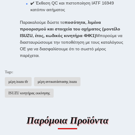
✔️ Έκθεση QC και πιστοποίηση IATF 16949
κατόπιν αιτήματος
Παρακαλούμε δώστε το
ποσότητα, λιμένα
προορισμού και στοιχεία του οχήματος (μοντέλο
ISUZU, έτος, κωδικός κινητήρα 4HK1)
Μπορούμε να
διασταυρώσουμε την τοποθέτηση με τους καταλόγους
OE για να διασφαλίσουμε ότι το σωστό μέρος
παρέχεται.
Tags:
μέρη isuzu tfr
μέρη αντικατάστασης isuzu
ISUZU κινητήρας εκκίνησης
Παρόμοια Προϊόντα