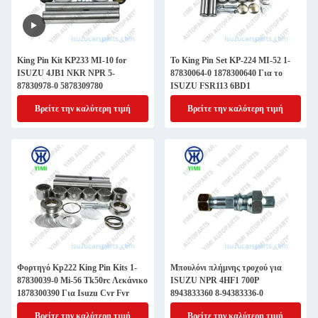
King Pin Kit KP233 MI-10 for
Το King Pin Set KP-224 MI-52 1-
ISUZU 4JB1 NKR NPR 5-
87830064-0 1878300640 Για το
87830978-0 5878309780
ISUZU FSR113 6BD1
Βρείτε την καλύτερη τιμή
Βρείτε την καλύτερη τιμή
Φορτηγό Kp222 King Pin Kits 1-
Μπουλόνι πλήμνης τροχού για
87830039-0 Mi-56 Tk50rc Λεκάνικο
ISUZU NPR 4HF1 700P
1878300390 Για Isuzu Cvr Fvr
8943833360 8-94383336-0
Βρείτε την καλύτερη τιμή
Βρείτε την καλύτερη τιμή