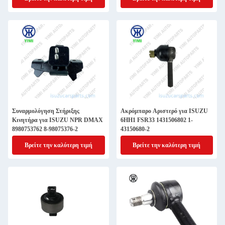
Συναρμολόγηση Στήριξης
Ακρόμπαρο Αριστερό για ISUZU
Κινητήρα για ISUZU NPR DMAX
6HH1 FSR33 1431506802 1-
8980753762 8-98075376-2
43150680-2
Βρείτε την καλύτερη τιμή
Βρείτε την καλύτερη τιμή