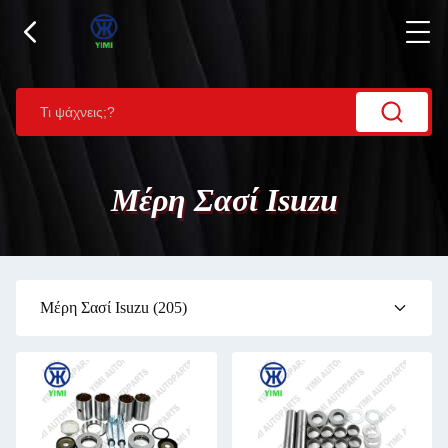
Μέρη Σασί Isuzu
Μέρη Σασί Isuzu
(205)