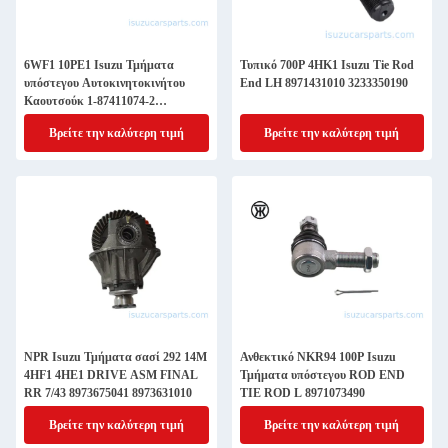
6WF1 10PE1 Isuzu Τμήματα
Τυπικό 700P 4HK1 Isuzu Tie Rod
υπόστεγου Αυτοκινητοκινήτου
End LH 8971431010 3233350190
Καουτσούκ 1-87411074-2
1874110742 1515191130
Βρείτε την καλύτερη τιμή
Βρείτε την καλύτερη τιμή
NPR Isuzu Τμήματα σασί 292 14M
Ανθεκτικό NKR94 100P Isuzu
4HF1 4HE1 DRIVE ASM FINAL
Τμήματα υπόστεγου ROD END
RR 7/43 8973675041 8973631010
TIE ROD L 8971073490
Βρείτε την καλύτερη τιμή
Βρείτε την καλύτερη τιμή