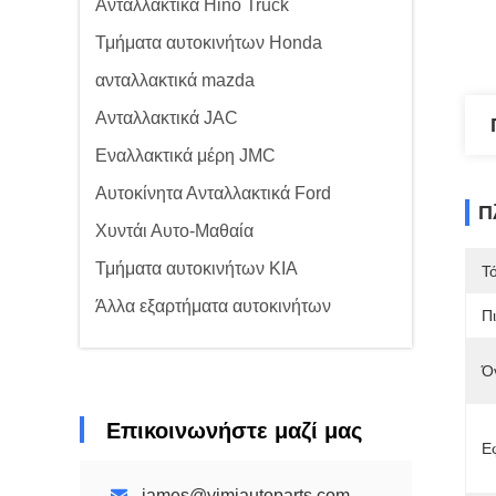
Ανταλλακτικά Hino Truck
Τμήματα αυτοκινήτων Honda
ανταλλακτικά mazda
Ανταλλακτικά JAC
Εναλλακτικά μέρη JMC
Αυτοκίνητα Ανταλλακτικά Ford
Π
Χυντάι Αυτο-Μαθαία
Τμήματα αυτοκινήτων KIA
Τ
Άλλα εξαρτήματα αυτοκινήτων
Π
Ό
Επικοινωνήστε μαζί μας
Ε
james@yimiautoparts.com