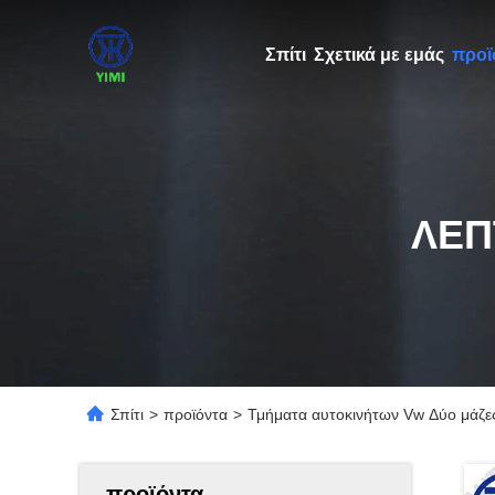
Σπίτι
Σχετικά με εμάς
προϊ
ΛΕΠ
Σπίτι
>
προϊόντα
>
Τμήματα αυτοκινήτων Vw Δύο μάζε
προϊόντα