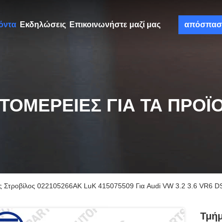
όντα
Εκδηλώσεις
Επικοινωνήστε μαζί μας
απόσπασ
ΤΟΜΈΡΕΙΕΣ ΓΙΑ ΤΑ ΠΡΟΪ
ς Στροβίλος 022105266AK LuK 415075509 Για Audi VW 3.2 3.6 VR6 
Τμήμ