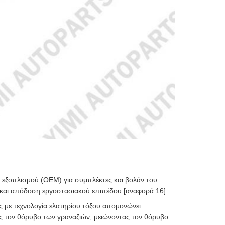
ύ εξοπλισμού (OEM) για συμπλέκτες και βολάν του
 και απόδοση εργοστασιακού επιπέδου [αναφορά:16].
ς με τεχνολογία ελατηρίου τόξου απομονώνει
ας τον θόρυβο των γραναζιών, μειώνοντας τον θόρυβο