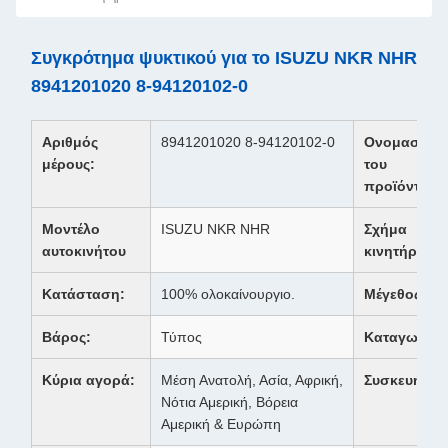
Συγκρότημα ψυκτικού για το ISUZU NKR NHR
8941201020 8-94120102-0
Αριθμός
8941201020 8-94120102-0
Ονομασία
μέρους:
του
προϊόντος:
Μοντέλο
ISUZU NKR NHR
Σχήμα
αυτοκινήτου
κινητήρα:
Κατάσταση:
100% ολοκαίνουργιο.
Μέγεθος:
Βάρος:
Τύπος
Καταγωγή:
Κύρια αγορά:
Μέση Ανατολή, Ασία, Αφρική,
Συσκευή:
Νότια Αμερική, Βόρεια
Αμερική & Ευρώπη