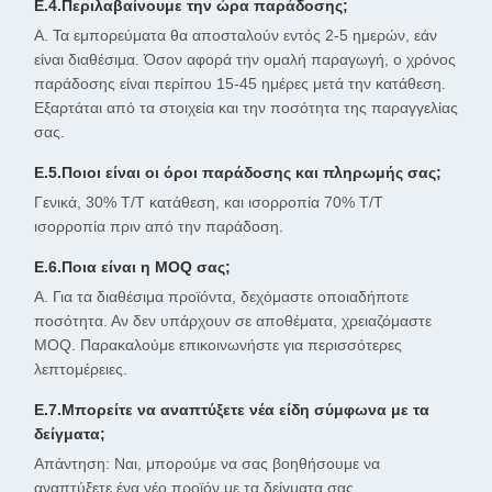
Ε.4.Περιλαβαίνουμε την ώρα παράδοσης;
Α. Τα εμπορεύματα θα αποσταλούν εντός 2-5 ημερών, εάν
είναι διαθέσιμα. Όσον αφορά την ομαλή παραγωγή, ο χρόνος
παράδοσης είναι περίπου 15-45 ημέρες μετά την κατάθεση.
Εξαρτάται από τα στοιχεία και την ποσότητα της παραγγελίας
σας.
Ε.5.Ποιοι είναι οι όροι παράδοσης και πληρωμής σας;
Γενικά, 30% T/T κατάθεση, και ισορροπία 70% T/T
ισορροπία πριν από την παράδοση.
Ε.6.Ποια είναι η MOQ σας;
Α. Για τα διαθέσιμα προϊόντα, δεχόμαστε οποιαδήποτε
ποσότητα. Αν δεν υπάρχουν σε αποθέματα, χρειαζόμαστε
MOQ. Παρακαλούμε επικοινωνήστε για περισσότερες
λεπτομέρειες.
Ε.7.Μπορείτε να αναπτύξετε νέα είδη σύμφωνα με τα
δείγματα;
Απάντηση: Ναι, μπορούμε να σας βοηθήσουμε να
αναπτύξετε ένα νέο προϊόν με τα δείγματα σας.