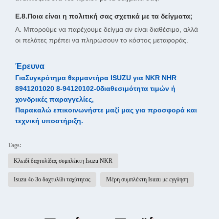
Ε.8.Ποια είναι η πολιτική σας σχετικά με τα δείγματα;
Α. Μπορούμε να παρέχουμε δείγμα αν είναι διαθέσιμο, αλλά
οι πελάτες πρέπει να πληρώσουν το κόστος μεταφοράς.
Έρευνα
Για
Συγκρότημα θερμαντήρα ISUZU για NKR NHR
8941201020 8-94120102-0
διαθεσιμότητα τιμών ή
χονδρικές παραγγελίες,
Παρακαλώ επικοινωνήστε μαζί μας για προσφορά και
τεχνική υποστήριξη.
Tags:
Κλειδί δαχτυλίδας συμπλέκτη Isuzu NKR
Isuzu 4ο 3ο δαχτυλίδι ταχύτητας
Μέρη συμπλέκτη Isuzu με εγγύηση