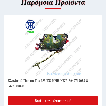
Παρόμοια Προϊόντα
Κλειδαριά Πόρτας Για ISUZU NHR NKR 8942710080 8-
94271008-0
Βρείτε την καλύτερη τιμή