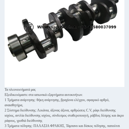
Τα πλεονεκτήματά μας
Εξειδικευόμαστε στα ιαπωνικά εξαρτήματα αυτοκινήτων.
1 Τμήματα ανάρτησης: θήκη ανάρτησης, βραχίονα ελέγχου, σφαιρικό αρθρό,
αναισθητήρα,
2 Σύστημα διεύθυνσης: Λεκάνια, άξονας άξονα, αρθρώσεις C.V, ράφι διεύθυνσης
ισχύος, αντλία διεύθυνσης ισχύος, σύνδεσμος σταθεροποιητή, ράβδος δέσμης και άκρο
ράφους, γροθιά διεύθυνσης
3 Τμήματα πέδησης: ΠΑΛΑΣΙΑ ΦΡΑΚΗΣ, Τάμπανο και δίσκος πέδησης, παπούτσι