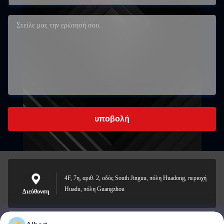
υποβολή
4F, 7η, αριθ. 2, οδός South Jinguu, πόλη Huadong, περιοχή
Huadu, πόλη Guangzhou
Διεύθυνση