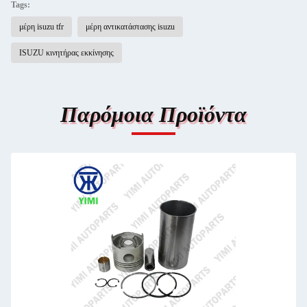
Tags:
μέρη isuzu tfr
μέρη αντικατάστασης isuzu
ISUZU κινητήρας εκκίνησης
Παρόμοια Προϊόντα