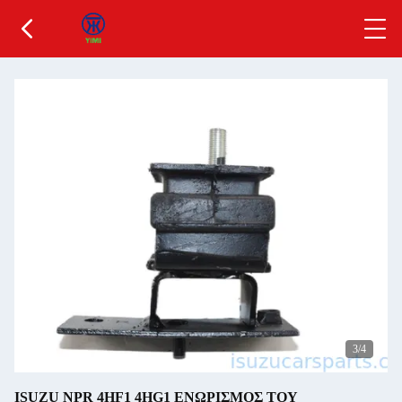
3
/4
ISUZU NPR 4HF1 4HG1 ΕΝΩΡΙΣΜΟΣ ΤΟΥ