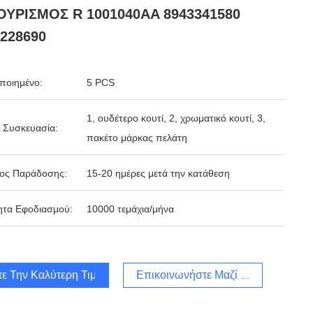
ΟΥΡΙΣΜΟΣ R 1001040AA 8943341580
228690
ποιημένο:
5 PCS
1, ουδέτερο κουτί, 2, χρωματικό κουτί, 3,
 Συσκευασία:
πακέτο μάρκας πελάτη
δος Παράδοσης:
15-20 ημέρες μετά την κατάθεση
ητα Εφοδιασμού:
10000 τεμάχια/μήνα
τε Την Καλύτερη Τιμή
Επικοινωνήστε Μαζί Μας