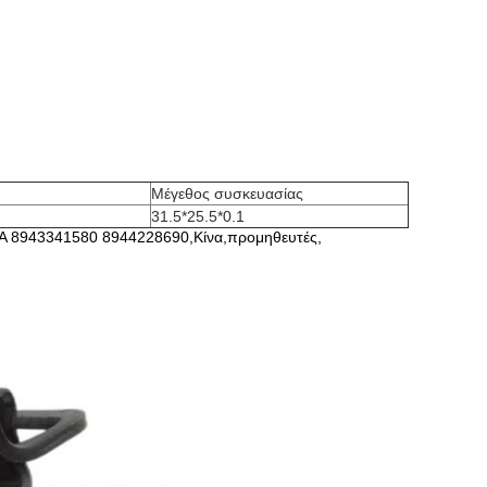
Μέγεθος συσκευασίας
31.5*25.5*0.1
 8943341580 8944228690,Κίνα,προμηθευτές,