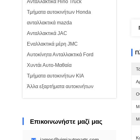
Ανταλλακτικά Hino Truck
Τμήματα αυτοκινήτων Honda
ανταλλακτικά mazda
Ανταλλακτικά JAC
Εναλλακτικά μέρη JMC
Π
Αυτοκίνητα Ανταλλακτικά Ford
Χυντάι Αυτο-Μαθαία
Τ
Τμήματα αυτοκινήτων KIA
Α
Άλλα εξαρτήματα αυτοκινήτων
Ο
Μ
Μ
Επικοινωνήστε μαζί μας
Κ
james@yimiautoparts.com