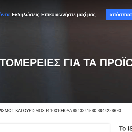
όντα
Εκδηλώσεις
Επικοινωνήστε μαζί μας
απόσπασ
ΤΟΜΈΡΕΙΕΣ ΓΙΑ ΤΑ ΠΡΟΪ
ΡΙΣΜΟΣ ΚΑΤΟΥΡΙΣΜΟΣ R 1001040AA 8943341580 8944228690
Το 