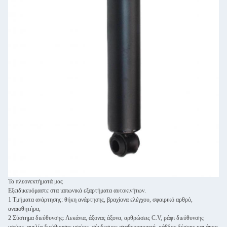
Τα πλεονεκτήματά μας
Εξειδικευόμαστε στα ιαπωνικά εξαρτήματα αυτοκινήτων.
1 Τμήματα ανάρτησης: θήκη ανάρτησης, βραχίονα ελέγχου, σφαιρικό αρθρό,
αναισθητήρα,
2 Σύστημα διεύθυνσης: Λεκάνια, άξονας άξονα, αρθρώσεις C.V, ράφι διεύθυνσης