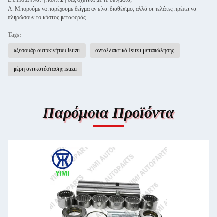
Ε.8.Ποια είναι η πολιτική σας σχετικά με τα δείγματα;
Α. Μπορούμε να παρέχουμε δείγμα αν είναι διαθέσιμο, αλλά οι πελάτες πρέπει να
πληρώσουν το κόστος μεταφοράς.
Tags:
αξεσουάρ αυτοκινήτου isuzu
ανταλλακτικά Isuzu μεταπώλησης
μέρη αντικατάστασης isuzu
Παρόμοια Προϊόντα