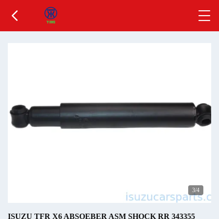
3
/4
ISUZU TFR X6 ABSOEBER ASM SHOCK RR 343355