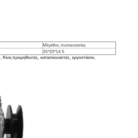
Μέγεθος συσκευασίας
25*20*14.5
ίνα,προμηθευτές, κατασκευαστές, εργοστάσιο,