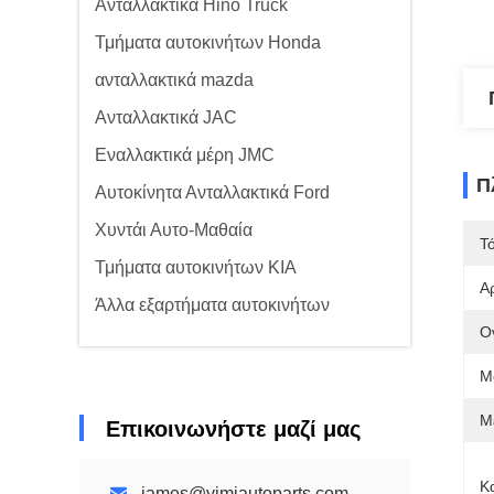
Ανταλλακτικά Hino Truck
Τμήματα αυτοκινήτων Honda
ανταλλακτικά mazda
Ανταλλακτικά JAC
Εναλλακτικά μέρη JMC
Π
Αυτοκίνητα Ανταλλακτικά Ford
Χυντάι Αυτο-Μαθαία
Τ
Τμήματα αυτοκινήτων KIA
Α
Άλλα εξαρτήματα αυτοκινήτων
Ο
Μ
Μ
Επικοινωνήστε μαζί μας
Κ
james@yimiautoparts.com