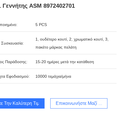
 Γεννήτης ASM 8972402701
ποιημένο:
5 PCS
1, ουδέτερο κουτί, 2, χρωματικό κουτί, 3,
 Συσκευασία:
πακέτο μάρκας πελάτη
δος Παράδοσης:
15-20 ημέρες μετά την κατάθεση
ητα Εφοδιασμού:
10000 τεμάχια/μήνα
τε Την Καλύτερη Τιμή
Επικοινωνήστε Μαζί Μας