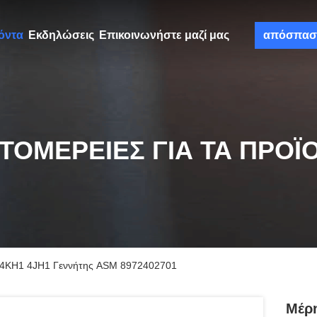
όντα
Εκδηλώσεις
Επικοινωνήστε μαζί μας
απόσπασ
ΤΟΜΈΡΕΙΕΣ ΓΙΑ ΤΑ ΠΡΟΪ
7 4KH1 4JH1 Γεννήτης ASM 8972402701
Μέρη