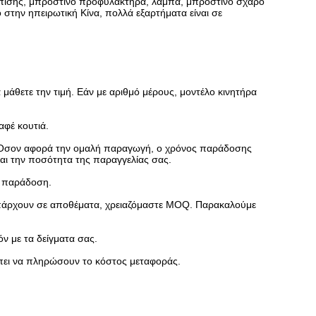
ύπισης, μπροστινό προφυλακτήρα, λάμπα, μπροστινό σχάρο
στην ηπειρωτική Κίνα, πολλά εξαρτήματα είναι σε
 μάθετε την τιμή. Εάν με αριθμό μέρους, μοντέλο κινητήρα
αφέ κουτιά.
α. Όσον αφορά την ομαλή παραγωγή, ο χρόνος παράδοσης
και την ποσότητα της παραγγελίας σας.
ν παράδοση.
 υπάρχουν σε αποθέματα, χρειαζόμαστε MOQ. Παρακαλούμε
ν με τα δείγματα σας.
έπει να πληρώσουν το κόστος μεταφοράς.