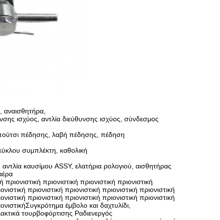
, αναισθητήρα,
υνσης ισχύος, αντλία διεύθυνσης ισχύος, σύνδεσμος
πούτσι πέδησης, λαβή πέδησης, πέδηση
κύκλου συμπλέκτη, καθολική
 αντλία καυσίμου ASSY, ελατήρια ρολογιού, αισθητήρας
αέρα
 πριονιστική πριονιστική πριονιστική πριονιστική
ιονιστική πριονιστική πριονιστική πριονιστική πριονιστική
ιονιστική πριονιστική πριονιστική πριονιστική πριονιστική
ριονιστικήΣυγκρότημα έμβολο και δαχτυλίδι,
λακτικά τουρβοφόρτισης Ραδιενεργός