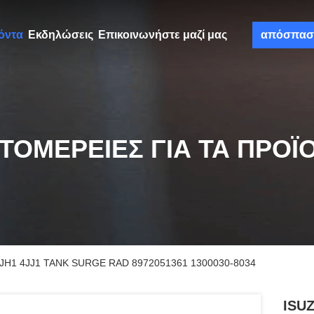
όντα
Εκδηλώσεις
Επικοινωνήστε μαζί μας
απόσπασ
ΤΟΜΈΡΕΙΕΣ ΓΙΑ ΤΑ ΠΡΟΪ
JH1 4JJ1 TANK SURGE RAD 8972051361 1300030-8034
ISU