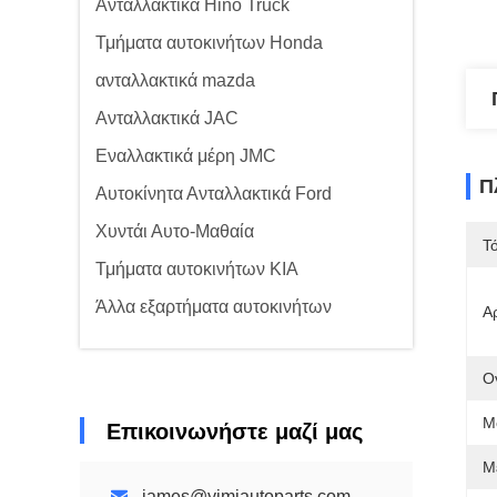
Ανταλλακτικά Hino Truck
Τμήματα αυτοκινήτων Honda
ανταλλακτικά mazda
Ανταλλακτικά JAC
Εναλλακτικά μέρη JMC
Π
Αυτοκίνητα Ανταλλακτικά Ford
Χυντάι Αυτο-Μαθαία
Τ
Τμήματα αυτοκινήτων KIA
Άλλα εξαρτήματα αυτοκινήτων
Α
Ο
Μ
Επικοινωνήστε μαζί μας
Μ
james@yimiautoparts.com