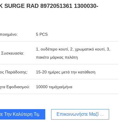
K SURGE RAD 8972051361 1300030-
ποιημένο:
5 PCS
1, ουδέτερο κουτί, 2, χρωματικό κουτί, 3,
 Συσκευασία:
πακέτο μάρκας πελάτη
δος Παράδοσης:
15-20 ημέρες μετά την κατάθεση
ητα Εφοδιασμού:
10000 τεμάχια/μήνα
τε Την Καλύτερη Τιμή
Επικοινωνήστε Μαζί Μας