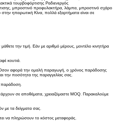
λακτικά τουρβοφόρτισης Ραδιενεργός
ύπισης, μπροστινό προφυλακτήρα, λάμπα, μπροστινό σχάρο
στην ηπειρωτική Κίνα, πολλά εξαρτήματα είναι σε
 μάθετε την τιμή. Εάν με αριθμό μέρους, μοντέλο κινητήρα
αφέ κουτιά.
α. Όσον αφορά την ομαλή παραγωγή, ο χρόνος παράδοσης
και την ποσότητα της παραγγελίας σας.
ν παράδοση.
 υπάρχουν σε αποθέματα, χρειαζόμαστε MOQ. Παρακαλούμε
ν με τα δείγματα σας.
έπει να πληρώσουν το κόστος μεταφοράς.