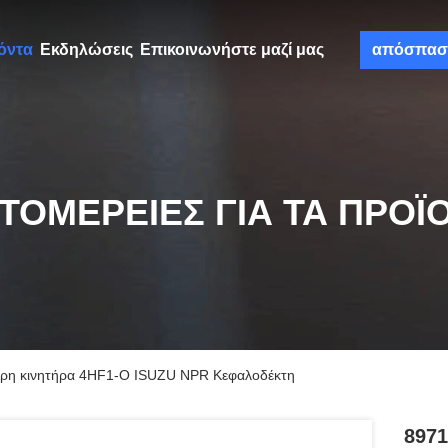
όντα
Εκδηλώσεις
Επικοινωνήστε μαζί μας
απόσπασ
ΤΟΜΈΡΕΙΕΣ ΓΙΑ ΤΑ ΠΡΟΪ
ρη κινητήρα 4HF1-O ISUZU NPR Κεφαλοδέκτη
8971