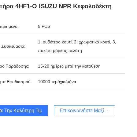
ητήρα 4HF1-O ISUZU NPR Κεφαλοδέκτη
ποιημένο:
5 PCS
1, ουδέτερο κουτί, 2, χρωματικό κουτί, 3,
 Συσκευασία:
πακέτο μάρκας πελάτη
δος Παράδοσης:
15-20 ημέρες μετά την κατάθεση
ητα Εφοδιασμού:
10000 τεμάχια/μήνα
τε Την Καλύτερη Τιμή
Επικοινωνήστε Μαζί Μας