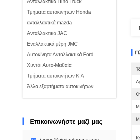
Ανταλλακτικά Hino Truck
Τμήματα αυτοκινήτων Honda
ανταλλακτικά mazda
Ανταλλακτικά JAC
Εναλλακτικά μέρη JMC
Π
Αυτοκίνητα Ανταλλακτικά Ford
Χυντάι Αυτο-Μαθαία
Τ
Τμήματα αυτοκινήτων KIA
Α
Άλλα εξαρτήματα αυτοκινήτων
Ο
Μ
Μ
Επικοινωνήστε μαζί μας
Κ
james@yimiautoparts.com