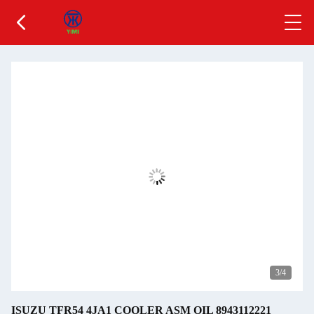
3
/4
ISUZU TFR54 4JA1 COOLER ASM OIL 8943112221