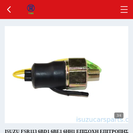
3
/4
ISUZU FSR113 6BD1 6BE1 6HH1 ΕΠΙΣΟΧΗ ΕΠΙΤΡΟΠΗΣ