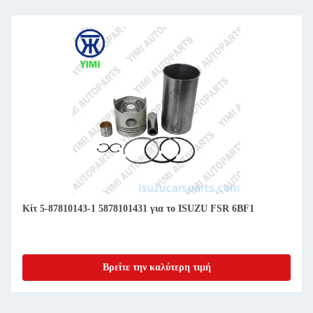
Κίτ 5-87810143-1 5878101431 για το ISUZU FSR 6BF1
Βρείτε την καλύτερη τιμή