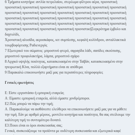
6 Τμήματα κινητήρα: αντλία πετρελαίου, στερέωμα φίλτρου αέρα, πριονιστική
πριονιστική πριονιστική πριονιστική πριονιστική πριονιστική πριονιστική πριονιστική
πριονιστική πριονιστική πριονιστική πριονιστική πριονιστική πριονιστική πριονιστική
πριονιστική πριονιστική πριονιστική πριονιστική πριονιστική πριονιστική πριονιστική
πριονιστική πριονιστική πριονιστική πριονιστική πριονιστική πριονιστική πριονιστική
πριονιστική πριονιστική πριονιστική πριονιστική πριονιστικήΣυγκρότημα έμβολο και
δαχτυλίδι,
Χρονιστική αλυσίδα, αεροσκάφος, κιτ συμπίεσης, κεφαλή κυλίνδρου, ανταλλακτικά
τουρβοφόρτισης Ραδιενεργός
7 Εξωτερικό του σώματος: μπροστινό φτερό, σφραγίδα λάδι, σαπίδες σκούπισης,
μπροστινό προφυλακτήρα, λάμπα, μπροστινό σχάρο
8 Αρχικό υψηλής ποιότητας, κατασκευασμένο στην Ταϊβάν, κατασκευασμένο στην
ηπειρωτική Κίνα, πολλά εξαρτήματα είναι σε απόθεμα.
9 Παρακαλώ επικοινωνήστε μαζί μας για περισσότερες πληροφορίες
Γενικές ερωτήσεις
Ε: Είστε εργοστάσιο ή εμπορική εταιρεία;
Α: Είμαστε εμπορική εταιρεία, αλλά είμαστε χονδρέμποροι.
Ε2.Πώς μπορώ να πάρω την τιμή;
Α. Παρακαλούμε να αισθάνεστε ελεύθεροι να επικοινωνήσετε μαζί μας για να μάθετε
την τιμή. Εάν με αριθμό μέρους, μοντέλο κινητήρα και ποσότητα, θα σας στείλουμε την
καλύτερη τιμή το συντομότερο δυνατό.
Ε3.Ποιοι είναι οι όροι συσκευασίας σας;
Γενικά, συσκευάζουμε τα προϊόντα με ουδέτερη συσκευασία και εξωτερικά καφέ