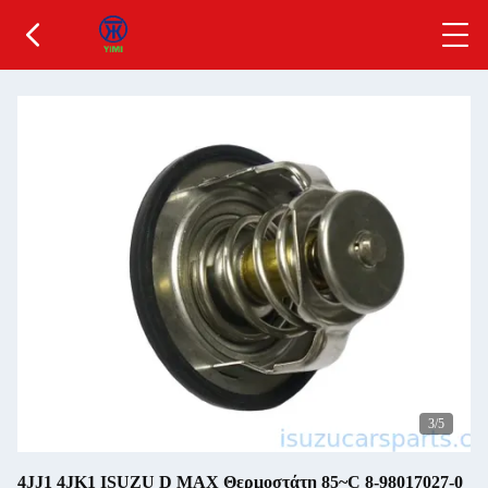
3
/5
4JJ1 4JK1 ISUZU D MAX Θερμοστάτη 85~C 8-98017027-0