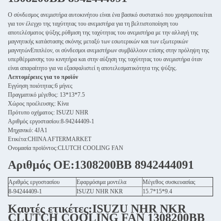
Ο σύνδεσμος ανεμιστήρα αυτοκινήτου είναι ένα βασικό συστατικό που χρησιμοποιείται
για τον έλεγχο της ταχύτητας του ανεμιστήρα για τη βελτιστοποίηση του
αποτελέσματος ψύξης.ρύθμιση της ταχύτητας του ανεμιστήρα με την αλλαγή της
μαγνητικής κατάστασης σκόνης μεταξύ των εσωτερικών και των εξωτερικών
μαγνητώνΕπιπλέον, οι σύνδεσμοι ανεμιστήρων συμβάλλουν επίσης στην πρόληψη της
υπερθέρμανσης του κινητήρα και στην αύξηση της ταχύτητας του ανεμιστήρα όταν
είναι απαραίτητο για να εξασφαλιστεί η αποτελεσματικότητα της ψύξης.
Λεπτομέρειες για το προϊόν
Εγγύηση ποιότητας:6 μήνες
Πραγματικό μέγεθος: 13*13*7.5
Χώρος προέλευσης: Κίνα
Πρότυπο οχήματος: ISUZU NHR
Αριθμός εργοστασίου:8-94244409-1
Μηχανικό: 4JA1
Ετικέτα:CHINA AFTERMARKET
Ονομασία προϊόντος:CLUTCH COOLING FAN
Αριθμός ΟΕ:1308200BB 8942444091
Αριθμός εργοστασίου
Εφαρμόσιμα μοντέλα
Μέγεθος συσκευασίας
8-94244409-1
ISUZU NHR NKR
15.7*15*9.4
Καυτές ετικέτες:ISUZU NHR NKR
CLUTCH COOLING FAN 1308200BB