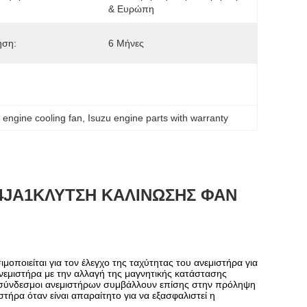
& Ευρώπη
ηση:
6 Μήνες
 engine cooling fan
, 
Isuzu engine parts with warranty
4JA1
ΚΛΥΤΣΗ ΚΑΛΙΝΩΣΗΣ ΦΑΝ
οποιείται για τον έλεγχο της ταχύτητας του ανεμιστήρα για
νεμιστήρα με την αλλαγή της μαγνητικής κατάστασης
ι σύνδεσμοι ανεμιστήρων συμβάλλουν επίσης στην πρόληψη
τήρα όταν είναι απαραίτητο για να εξασφαλιστεί η