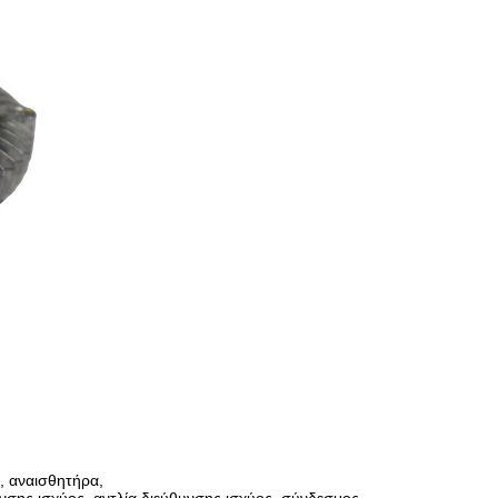
, αναισθητήρα,