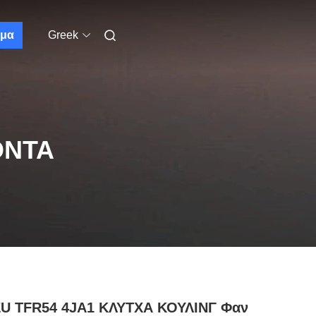
μα
Greek
ΌΝΤΑ
ZU TFR54 4JA1 ΚΛΥΤΧΑ ΚΟΥΛΙΝΓ Φαν