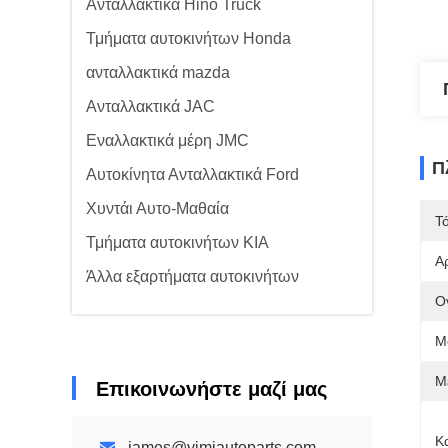
Ανταλλακτικά Hino Truck
Τμήματα αυτοκινήτων Honda
ανταλλακτικά mazda
Ανταλλακτικά JAC
Εναλλακτικά μέρη JMC
Π
Αυτοκίνητα Ανταλλακτικά Ford
Χυντάι Αυτο-Μαθαία
Τ
Τμήματα αυτοκινήτων KIA
Α
Άλλα εξαρτήματα αυτοκινήτων
Ο
Μ
Μ
Επικοινωνήστε μαζί μας
Κ
james@yimiautoparts.com