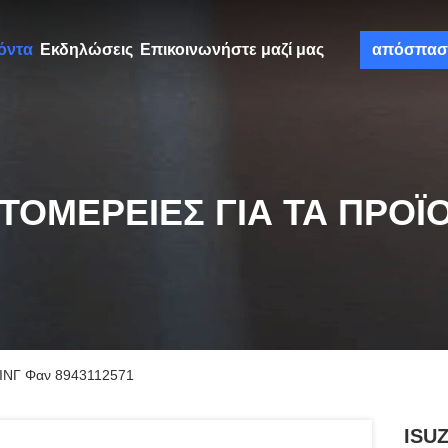
όντα
Εκδηλώσεις
Επικοινωνήστε μαζί μας
απόσπασ
ΤΟΜΈΡΕΙΕΣ ΓΙΑ ΤΑ ΠΡΟΪ
ΙΝΓ Φαν 8943112571
ISU