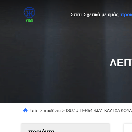
Σπίτι
Σχετικά με εμάς
προϊ
ΛΕΠ
Σπίτι
>
προϊόντα
>
ISUZU TFR54 4JA1 ΚΛΥΤΧΑ ΚΟΥΛ
προϊόντα