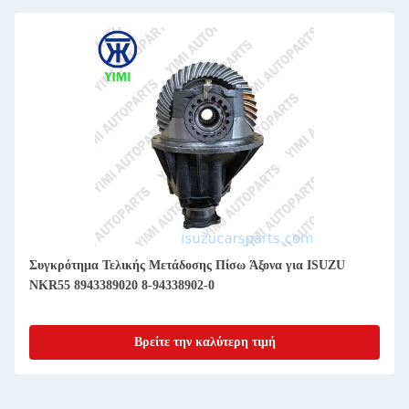
Συγκρότημα Τελικής Μετάδοσης Πίσω Άξονα για ISUZU
NKR55 8943389020 8-94338902-0
Βρείτε την καλύτερη τιμή