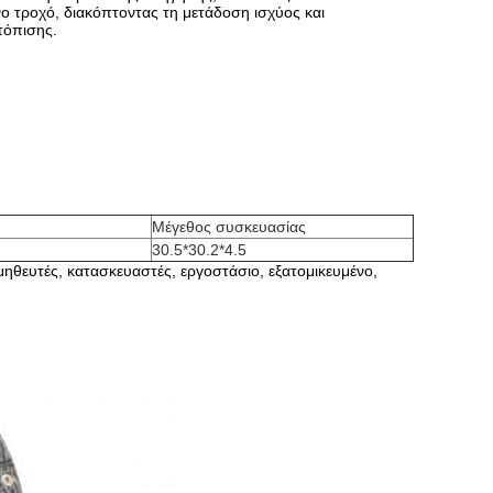
ο τροχό, διακόπτοντας τη μετάδοση ισχύος και
τόπισης.
Μέγεθος συσκευασίας
30.5*30.2*4.5
ευτές, κατασκευαστές, εργοστάσιο, εξατομικευμένο,