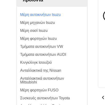
Μέρη αυτοκινήτων Isuzu
Μέρη μηχανών Isuzu
Μέρη σασί Isuzu
Μέρη φορτηγών Isuzu
Τμήματα αυτοκινήτων VW
Τμήματα αυτοκινήτων AUDI
Κινγκλίνγκ Ισουζού
Ανταλλακτικά της Nissan
Ανταλλακτικά αυτοκινήτων
Mitsubishi
Μέρη φορτηγών FUSO
Συσκευές αυτοκινήτων Toyota