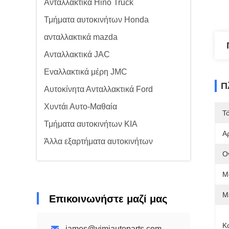
Ανταλλακτικά Hino Truck
Τμήματα αυτοκινήτων Honda
ανταλλακτικά mazda
Ανταλλακτικά JAC
Εναλλακτικά μέρη JMC
Π
Αυτοκίνητα Ανταλλακτικά Ford
Χυντάι Αυτο-Μαθαία
Τ
Τμήματα αυτοκινήτων KIA
Α
Άλλα εξαρτήματα αυτοκινήτων
Ο
Μ
Μ
Επικοινωνήστε μαζί μας
Κ
james@yimiautoparts.com