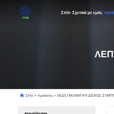
Σπίτι
Σχετικά με εμάς
προϊ
ΛΕΠ
Σπίτι
>
προϊόντα
>
ISUZU MUXMT4*4 ΔΙΣΚΟΣ ΣΥΜΠ
προϊόντα