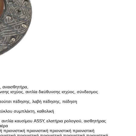
, αναισθητήρα,
υνσης ισχύος, αντλία διεύθυνσης ισχύος, σύνδεσμος
πούτσι πέδησης, λαβή πέδησης, πέδηση
κύκλου συμπλέκτη, καθολική
 αντλία καυσίμου ASSY, ελατήρια ρολογιού, αισθητήρας
αέρα
 πριονιστική πριονιστική πριονιστική πριονιστική
ιονιστική πριονιστική πριονιστική πριονιστική πριονιστική