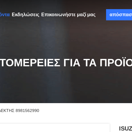
όντα
Εκδηλώσεις
Επικοινωνήστε μαζί μας
απόσπασ
ΤΟΜΈΡΕΙΕΣ ΓΙΑ ΤΑ ΠΡΟΪ
ΛΕΚΤΗΣ 8981562990
ISU