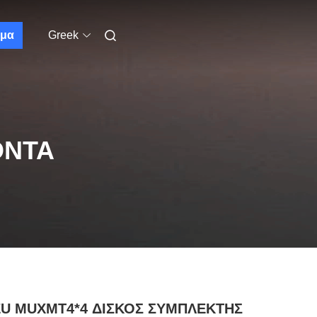
μα
Greek
ΌΝΤΑ
ZU MUXMT4*4 ΔΙΣΚΟΣ ΣΥΜΠΛΕΚΤΗΣ