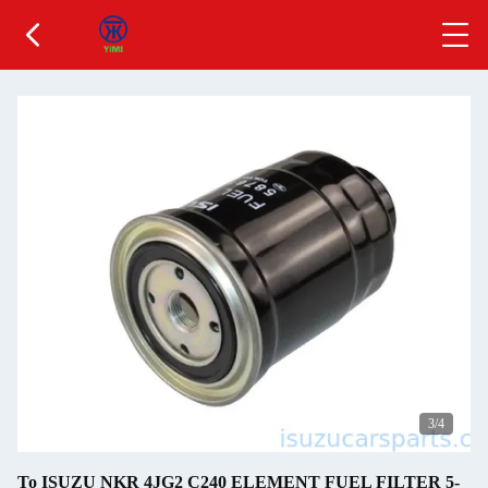
3
/4
Το ISUZU NKR 4JG2 C240 ELEMENT FUEL FILTER 5-