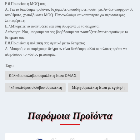
Ε.6.Ποια είναι η MOQ σας;
Α. Για τα διαθέσιμα προϊόντα, δεχόμαστε οποιαδήποτε ποσότητα. Αν δεν υπάρχουν σε
αποθέματα, χρειαζόμαστε MOQ. Παρακαλούμε επικοινωνήστε για περισσότερες
λεπτομέρειες.
Ε.7.Μπορείτε να αναπτύξετε νέα είδη σύμφωνα με τα δείγματα;
Απάντηση: Ναι, μπορούμε να σας βοηθήσουμε να αναπτύξετε ένα νέο προϊόν με τα
δείγματα σας.
Ε.8.Ποια είναι η πολιτική σας σχετικά με τα δείγματα;
Α. Μπορούμε να παρέχουμε δείγμα αν είναι διαθέσιμο, αλλά οι πελάτες πρέπει να
πληρώσουν το κόστος μεταφοράς.
Tags:
Κύλινδρο σκλάβου συμπλέκτη Isuzu DMAX
4x4 κυλίνδρος σκλάβου συμπλέκτη
Μέρη συμπλέκτη Isuzu με εγγύηση
Παρόμοια Προϊόντα