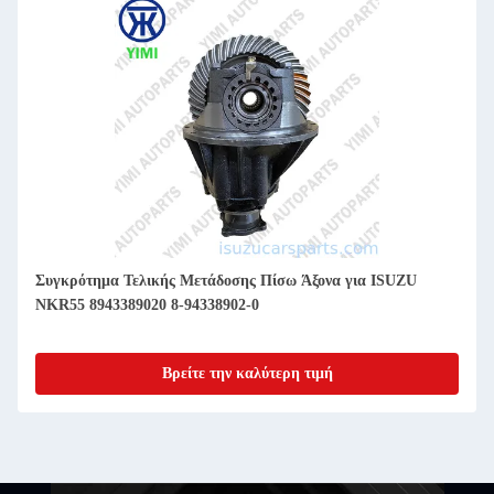
Συγκρότημα Τελικής Μετάδοσης Πίσω Άξονα για ISUZU
NKR55 8943389020 8-94338902-0
Βρείτε την καλύτερη τιμή