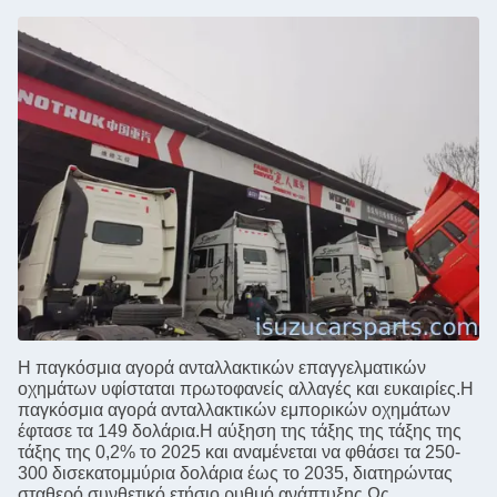
Η παγκόσμια αγορά ανταλλακτικών επαγγελματικών
οχημάτων υφίσταται πρωτοφανείς αλλαγές και ευκαιρίες.Η
παγκόσμια αγορά ανταλλακτικών εμπορικών οχημάτων
έφτασε τα 149 δολάρια.Η αύξηση της τάξης της τάξης της
τάξης της 0,2% το 2025 και αναμένεται να φθάσει τα 250-
300 δισεκατομμύρια δολάρια έως το 2035, διατηρώντας
σταθερό συνθετικό ετήσιο ρυθμό ανάπτυξης.Ως