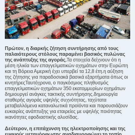
Πρώτον, η διαρκής ζήτηση συντήρησης από τους
παλαιότερους στόλους παραμένει βασικός πυλώνας
της ανάπτυξης της αγοράς.
Τα στοιχεία δείχνουν ότι η
μέση ηλικία των επαγγελματικών οχημάτων στην Ευρώπη
και τη Βόρεια Αμερική έχει υπερβεί τα 12,8 έτη.η αύξηση
της ζήτησης για παραδοσιακά βασικά εξαρτήματα όπως οι
κινητήρεςΤαυτόχρονα, ο παγκόσμιος πληθυσμός
επαγγελματικών οχημάτων 350 εκατομμυρίων οχημάτων
δημιουργεί ανάγκες τακτικής συντήρησης.δημιουργία
σταθερής αγοράς υψηλής συχνότητας, ταχύτατα
μεταβαλλόμενα καταναλωτικά προϊόντα και παρουσιάζουν
ευκαιρίες ανάπτυξης για εταιρείες με υψηλής ποιότητας
ικανότητες εφοδιαστικής αλυσίδας.
Δεύτερον, η επιτάχυνση της ηλεκτροποίησης και της
ευφυούς μεταμόρφωσης αναδιαμορφώνει το τοπίο