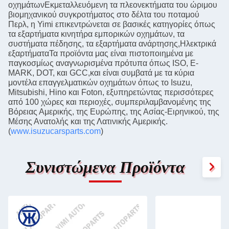
οχημάτωνΕκμεταλλευόμενη τα πλεονεκτήματα του ώριμου
βιομηχανικού συγκροτήματος στο δέλτα του ποταμού
Περλ, η Yimi επικεντρώνεται σε βασικές κατηγορίες όπως
τα εξαρτήματα κινητήρα εμπορικών οχημάτων, τα
συστήματα πέδησης, τα εξαρτήματα ανάρτησης,Ηλεκτρικά
εξαρτήματαΤα προϊόντα μας είναι πιστοποιημένα με
παγκοσμίως αναγνωρισμένα πρότυπα όπως ISO, E-
MARK, DOT, και GCC,και είναι συμβατά με τα κύρια
μοντέλα επαγγελματικών οχημάτων όπως το Isuzu,
Mitsubishi, Hino και Foton, εξυπηρετώντας περισσότερες
από 100 χώρες και περιοχές, συμπεριλαμβανομένης της
Βόρειας Αμερικής, της Ευρώπης, της Ασίας-Ειρηνικού, της
Μέσης Ανατολής και της Λατινικής Αμερικής.
(
www.isuzucarsparts.com
)
Συνιστώμενα Προϊόντα